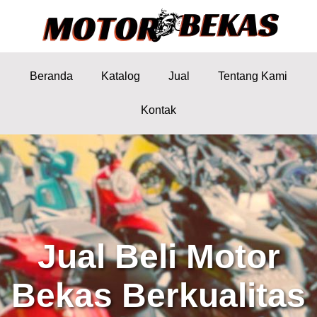
Beranda
Katalog
Jual
Tentang Kami
Kontak
Jual Beli Motor
Bekas Berkualitas